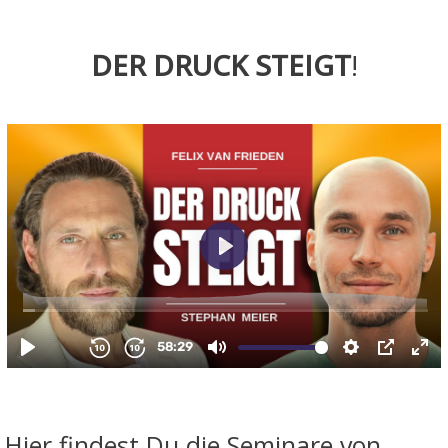
DER DRUCK STEIGT
!
Hier findest Du die Seminare von