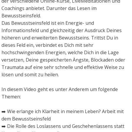
der verschiedene Online-Kurse, LiveMeditationen und
Coachings anbietet. Darunter das Lesen im
Bewusstseinsfeld.
Das Bewusstseinsfeld ist ein Energie- und
Informationsfeld und gleichzeitig der Ausdruck Deines
höheren und erweiterten Bewusstseins. Trittst Du in
dieses Feld ein, verbindet es Dich mit sehr
hochschwingenden Energien, welche Dich in die Lage
versetzen, Deine gespeicherten Ängste, Blockaden oder
Traumata auf eine sehr schnelle und effektive Weise zu
lösen und somit zu heilen.
In diesem Video geht es unter Anderem um folgende
Themen:
➡️ Wie erlange ich Klarheit in meinem Leben? Arbeit mit
dem Bewusstseinsfeld
➡️ Die Rolle des Loslassens und Geschehenlassens statt