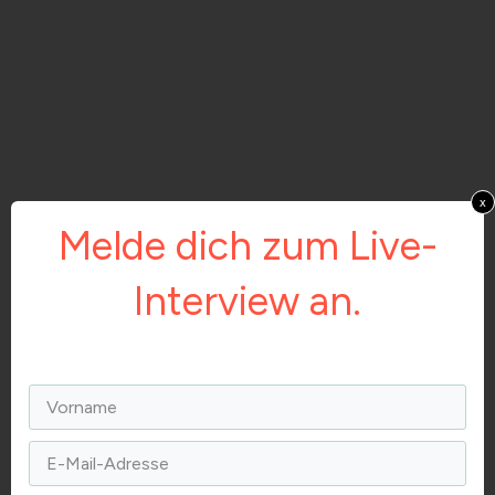
x
Melde dich zum Live-
Interview an.