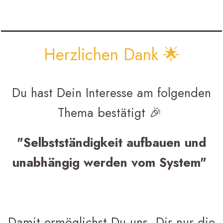
Herzlichen Dank 🌟
Du hast Dein Interesse am folgenden
Thema bestätigt 🎉
"Selbstständigkeit aufbauen und
unabhängig werden vom System"
Damit ermöglichst Du uns, Dir nur die