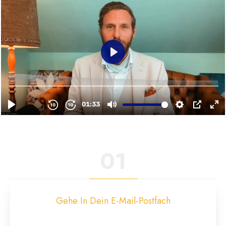
01
Gehe In Dein E-Mail-Postfach