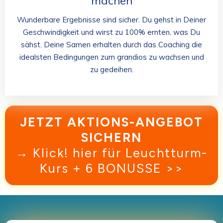
machen
Wunderbare Ergebnisse sind sicher. Du gehst in Deiner
Geschwindigkeit und wirst zu 100% ernten, was Du
sähst. Deine Samen erhalten durch das Coaching die
idealsten Bedingungen zum grandios zu wachsen und
zu gedeihen.
JETZT AKTIONS-ANGEBOT
SICHERN
→ Klick! hier für Leuchtturm-
Kurs + 6 BONUSSE >>