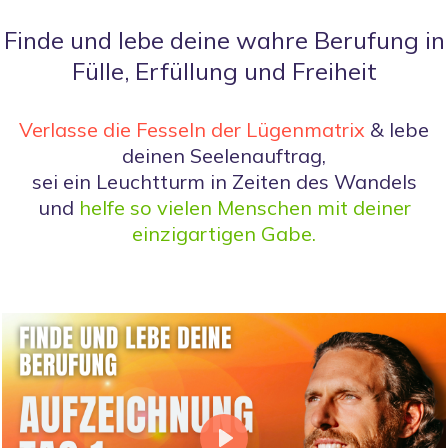
Finde und lebe deine wahre Berufung in
Fülle, Erfüllung und Freiheit
Verlasse die Fesseln der Lügenmatrix
& lebe
deinen Seelenauftrag,
sei ein Leuchtturm in Zeiten des Wandels
und
helfe so vielen Menschen mit deiner
einzigartigen Gabe.