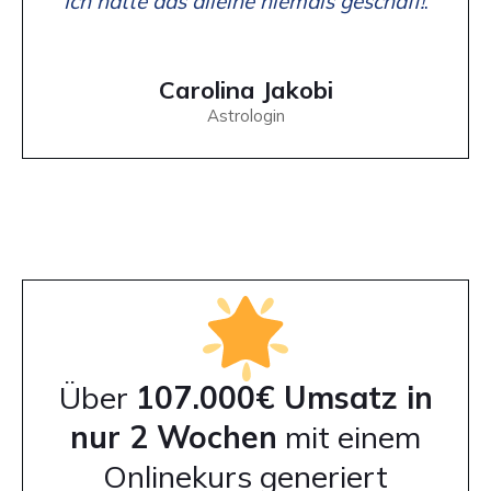
"
Ich hätte das alleine niemals geschaff!
."
Carolina Jakobi
Astrologin
Über
107.000€ Umsatz in
nur 2 Wochen
mit einem
Onlinekurs generiert