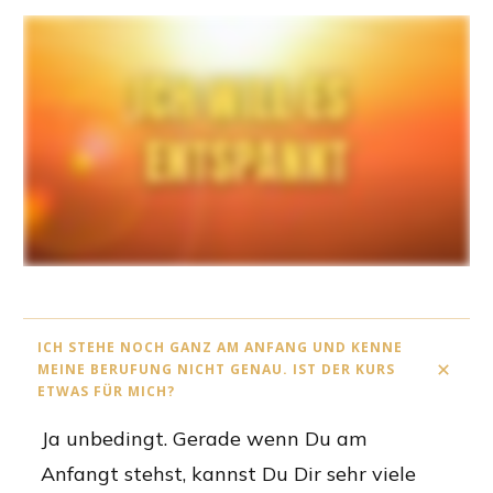
ICH STEHE NOCH GANZ AM ANFANG UND KENNE 
MEINE BERUFUNG NICHT GENAU. IST DER KURS 
ETWAS FÜR MICH?
Ja unbedingt. Gerade wenn Du am
Anfangt stehst, kannst Du Dir sehr viele