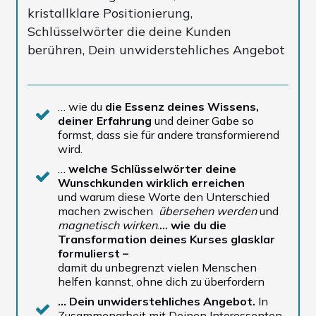
kristallklare Positionierung,
Schlüsselwörter die deine Kunden
berühren, Dein unwiderstehliches Angebot
… wie du
die Essenz deines Wissens,
deiner Erfahrung
und deiner Gabe so
formst, dass sie für andere transformierend
wird.
…
welche Schlüsselwörter deine
Wunschkunden wirklich erreichen
und warum diese Worte den Unterschied
machen zwischen
übersehen werden
und
magnetisch wirken
.
… wie du die
Transformation deines Kurses glasklar
formulierst
–
damit du unbegrenzt vielen Menschen
helfen kannst, ohne dich zu überfordern
...
Dein unwiderstehliches Angebot.
In
Zusammenarbeit mit Deinen Interessenten