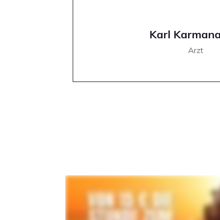
Karl Karman
Arzt