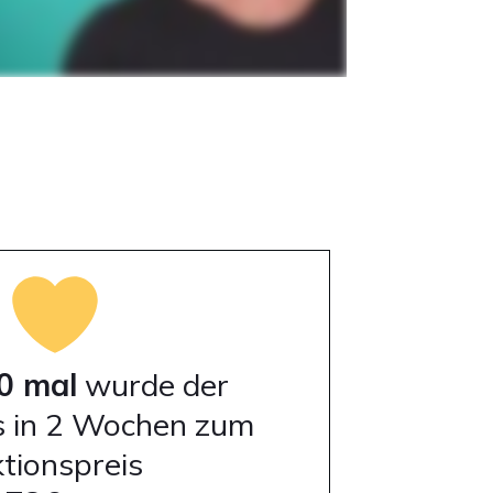
0 mal
wurde der
s in 2 Wochen zum
tionspreis