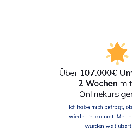
Über
107.000€ Um
2 Wochen
mit
Onlinekurs ge
"Ich habe mich gefragt, ob 
wieder reinkommt. Mein
wurden weit übertr