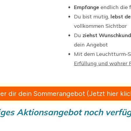
Empfange
endlich die f
Du bist mutig,
lebst d
vollkommen Sichtbar
Du
ziehst Wunschkun
dein Angebot
Mit dem Leuchtturm-Sy
Erfüllung und wahrer F
er dir dein Sommerangebot (Jetzt hier kli
ges Aktionsangebot noch verfüg