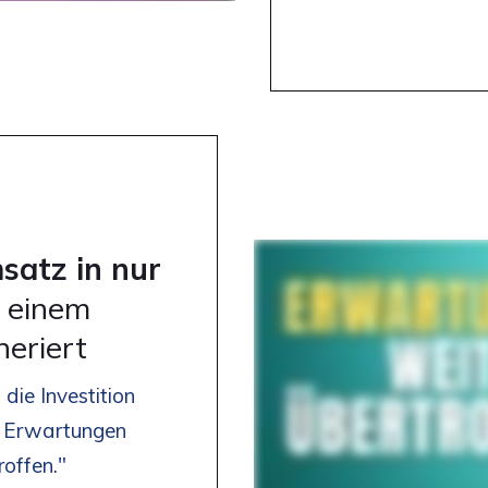
satz in nur
 einem
neriert
die Investition
e Erwartungen
offen."