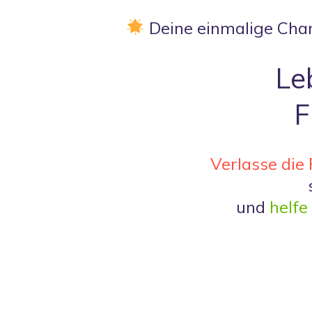
Deine einmalige Chan
Le
F
Verlasse die
und
helfe