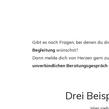
Gibt es noch Fragen, bei denen du di
Begleitung
wünschst?
Dann melde dich von Herzen gern z
unverbindlichen Beratungsgespräch
Drei Beis
Hier sie