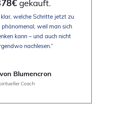
378€
gekauft.
 klar, welche Schritte jetzt zu
st phänomenal, weil man sich
enken kann – und auch nicht
irgendwo nachlesen.“
 von Blumencron
iritueller Coach