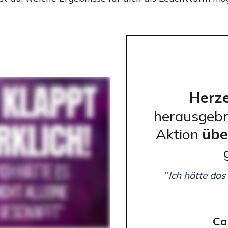
Herz
herausgebr
Aktion
übe
"
Ich hätte das
Ca