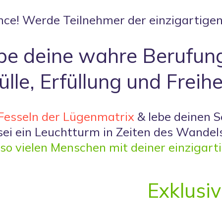
ce! Werde Teilnehmer der einzigartige
be deine wahre Berufung
ülle, Erfüllung und Freihe
 Fesseln der Lügenmatrix
& lebe deinen S
sei ein Leuchtturm in Zeiten des Wandel
 so vielen Menschen mit deiner einzigart
Exklusiv 