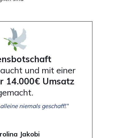
ensbotschaft
aucht und mit einer
r 14.000€ Umsatz
gemacht.
 alleine niemals geschaff!
."
rolina Jakobi