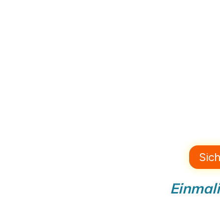
Sich
Einmali