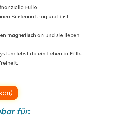
inanzielle Fülle
einen Seelenauftrag
und bist
den magnetisch
an und sie lieben
stem lebst du ein Leben in
Fülle,
reiheit.
cken)
bar für: