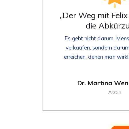
„Der Weg mit Felix i
die Abkürzu
Es geht nicht darum, Men
verkaufen, sondern daru
erreichen, denen man wirkl
Dr. Martina Wen
Ärztin