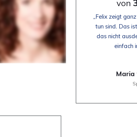
von
„Felix zeigt ganz
tun sind. Das i
das nicht ausd
einfach 
Maria
Sp