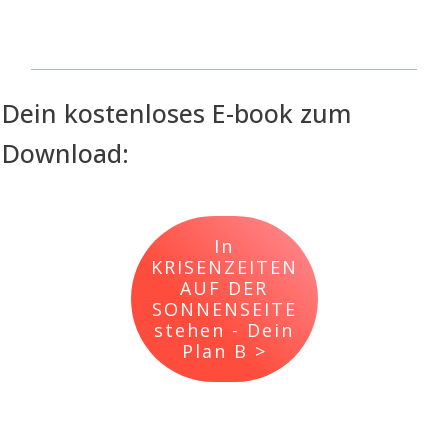
Dein kostenloses E-book zum
Download:
In
KRISENZEITEN
AUF DER
SONNENSEITE
stehen - Dein
Plan B >