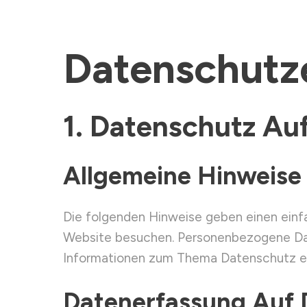
Datenschutz­
1. Datenschutz Auf
Allgemeine Hinweise
Die folgenden Hinweise geben einen einf
Website besuchen. Personenbezogene Daten
Informationen zum Thema Datenschutz en
Datenerfassung Auf 