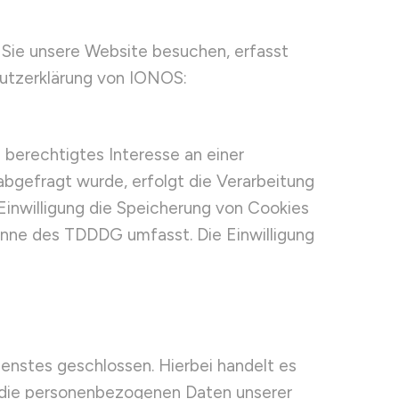
 Sie unsere Website besuchen, erfasst
hutzerklärung von IONOS:
 berechtigtes Interesse an einer
abgefragt wurde, erfolgt die Verarbeitung
 Einwilligung die Speicherung von Cookies
Sinne des TDDDG umfasst. Die Einwilligung
enstes geschlossen. Hierbei handelt es
r die personenbezogenen Daten unserer