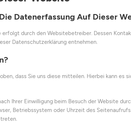
 Die Datenerfassung Auf Dieser W
e erfolgt durch den Websitebetreiber. Dessen Konta
 dieser Datenschutzerklärung entnehmen.
en?
n, dass Sie uns diese mitteilen. Hierbei kann es sich
ch Ihrer Einwilligung beim Besuch der Website durch
wser, Betriebssystem oder Uhrzeit des Seitenaufrufs)
treten.