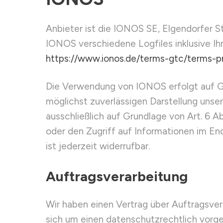
Anbieter ist die IONOS SE, Elgendorfer 
IONOS verschiedene Logfiles inklusive Ih
https://www.ionos.de/terms-gtc/terms-p
Die Verwendung von IONOS erfolgt auf Gru
möglichst zuverlässigen Darstellung unse
ausschließlich auf Grundlage von Art. 6 A
oder den Zugriff auf Informationen im En
ist jederzeit widerrufbar.
Auftragsverarbeitung
Wir haben einen Vertrag über Auftragsve
sich um einen datenschutzrechtlich vorg