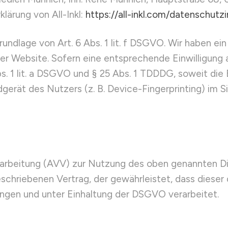
lärung von All-Inkl:
https://all-inkl.com/datenschutz
undlage von Art. 6 Abs. 1 lit. f DSGVO. Wir haben ein
rer Website. Sofern eine entsprechende Einwilligung 
bs. 1 lit. a DSGVO und § 25 Abs. 1 TDDDG, soweit die
dgerät des Nutzers (z. B. Device-Fingerprinting) im 
rarbeitung (AVV) zur Nutzung des oben genannten Di
eschriebenen Vertrag, der gewährleistet, dass diese
ngen und unter Einhaltung der DSGVO verarbeitet.