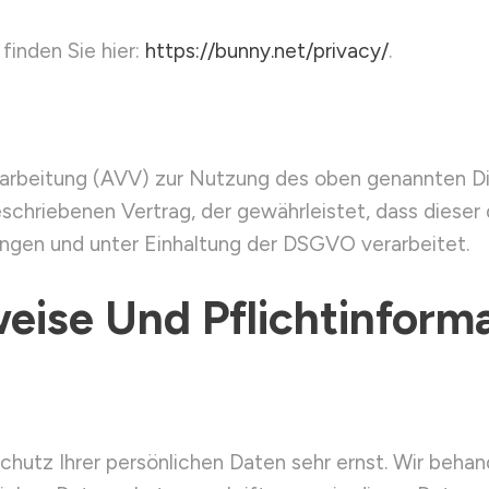
inden Sie hier:
https://bunny.net/privacy/
.
rarbeitung (AVV) zur Nutzung des oben genannten Di
eschriebenen Vertrag, der gewährleistet, dass diese
ngen und unter Einhaltung der DSGVO verarbeitet.
eise Und Pflicht­inform
chutz Ihrer persönlichen Daten sehr ernst. Wir beh