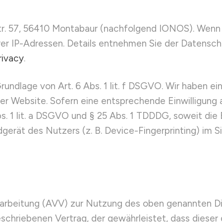
Str. 57, 56410 Montabaur (nachfolgend IONOS). Wenn
rer IP-Adressen. Details entnehmen Sie der Datensc
rivacy
.
ndlage von Art. 6 Abs. 1 lit. f DSGVO. Wir haben ein
rer Website. Sofern eine entsprechende Einwilligung 
bs. 1 lit. a DSGVO und § 25 Abs. 1 TDDDG, soweit die
dgerät des Nutzers (z. B. Device-Fingerprinting) im 
rarbeitung (AVV) zur Nutzung des oben genannten Di
eschriebenen Vertrag, der gewährleistet, dass diese