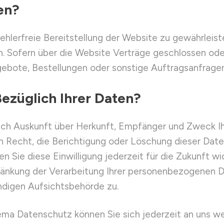
en?
fehlerfreie Bereitstellung der Website zu gewährlei
. Sofern über die Website Verträge geschlossen od
ebote, Bestellungen oder sonstige Auftragsanfragen
ezüglich Ihrer Daten?
tlich Auskunft über Herkunft, Empfänger und Zweck
n Recht, die Berichtigung oder Löschung dieser Daten
en Sie diese Einwilligung jederzeit für die Zukunft 
änkung der Verarbeitung Ihrer personenbezogenen Da
ndigen Aufsichtsbehörde zu.
ma Datenschutz können Sie sich jederzeit an uns w