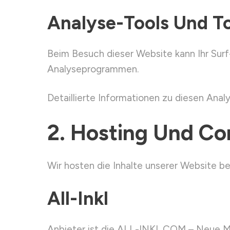
Analyse-Tools Und To
Beim Besuch dieser Website kann Ihr Surf
Analyseprogrammen.
Detaillierte Informationen zu diesen Ana
2. Hosting Und Co
Wir hosten die Inhalte unserer Website be
All-Inkl
Anbieter ist die ALL-INKL.COM – Neue Med