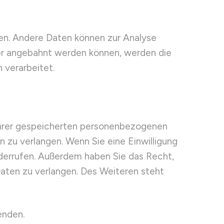
sten. Andere Daten können zur Analyse
er angebahnt werden können, werden die
 verarbeitet.
 Ihrer gespeicherten personenbezogenen
 zu verlangen. Wenn Sie eine Einwilligung
widerrufen. Außerdem haben Sie das Recht,
ten zu verlangen. Des Weiteren steht
enden.