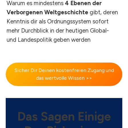
Warum es mindestens
4 Ebenen der
Verborgenen Weltgeschichte
gibt, deren
Kenntnis dir als Ordnungssystem sofort
mehr Durchblick in der heutigen Global-
und Landespolitik geben werden
Sicher Dir Deinen kostenfreien Zugang und
das wertvolle Wissen >>
Das Sagen Einige