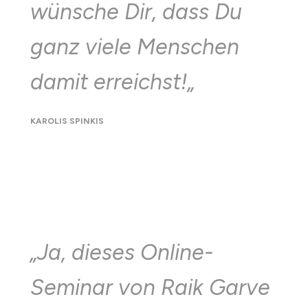
wünsche Dir, dass Du
ganz viele Menschen
damit erreichst!
„
KAROLIS SPINKIS
„J
a, dieses Online-
Seminar von Raik Garve