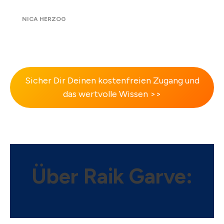
NICA HERZOG
Sicher Dir Deinen kostenfreien Zugang und
das wertvolle Wissen >>
Über Raik Garve
: