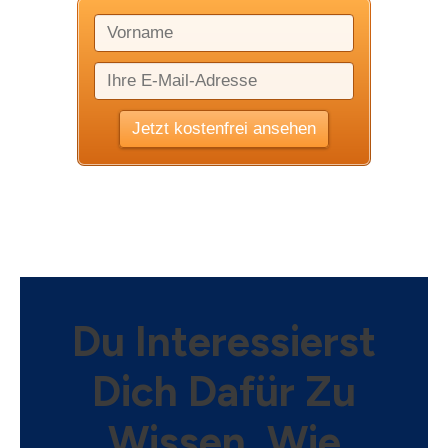
Du Interessierst
Dich Dafür Zu
Wissen, Wie