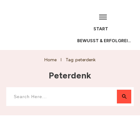
START
BEWUSST & ERFOLGREICH
Home
Tag: peterdenk
I
Peterdenk