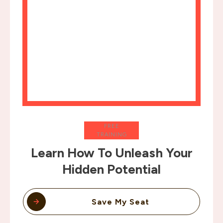
FREE
TRAINING
Learn How To Unleash Your
Hidden Potential
Save My Seat