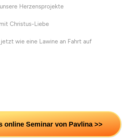
 unsere Herzensprojekte
mit Christus-Liebe
 jetzt wie eine Lawine an Fahrt auf
s online Seminar von Pavlina >>