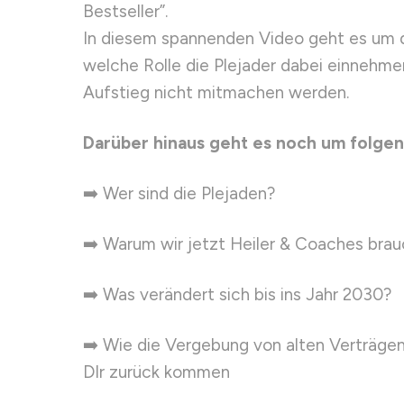
Bestseller”.
In diesem spannenden Video geht es um
welche Rolle die Plejader dabei einnehm
Aufstieg nicht mitmachen werden.
Darüber hinaus geht es noch um folg
➡️ Wer sind die Plejaden?
➡️ Warum wir jetzt Heiler & Coaches bra
➡️ Was verändert sich bis ins Jahr 2030?
➡️ Wie die Vergebung von alten Verträgen
DIr zurück kommen