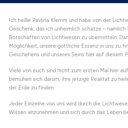
Ich heiße Pavlina Klemm und habe von der Lichtw
Geschenk, das ich unheimlich schätze – nämlic
Botschaften von Lichtwesen zu übermitteln. Dank
Möglichkeit, unsere göttliche Essenz in uns zu f
Geschehens und unseres Seins hier auf diesem P
Viele von euch sind nicht zum ersten Mal hier au
bemühen sich darum, ihre jetzige Realität zu heil
der Erde zu finden.
Jeder Einzelne von uns wird durch die Lichtwesen 
Wissen anzunehmen und sich durch das Leben beg