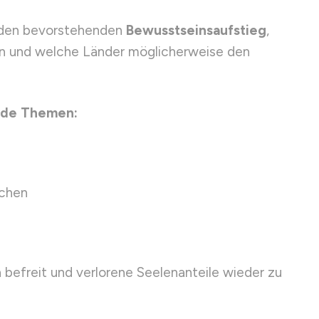
 den bevorstehenden
Bewusstseinsaufstieg
,
en und welche Länder möglicherweise den
ende Themen:
uchen
 befreit und verlorene Seelenanteile wieder zu