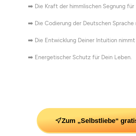
➡️ Die Kraft der himmlischen Segnung für
➡️ Die Codierung der Deutschen Sprache 
➡️ Die Entwicklung Deiner Intuition nimmt
➡️ Energetischer Schutz für Dein Leben.
Zum „Selbstliebe“ grati