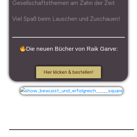
Gesellschaftsthemen am Zahn der Zeit
Viel Spaß beim Lauschen und Zuschauen!
Die neuen Bücher von Raik Garve:
Hier klicken & bestellen!