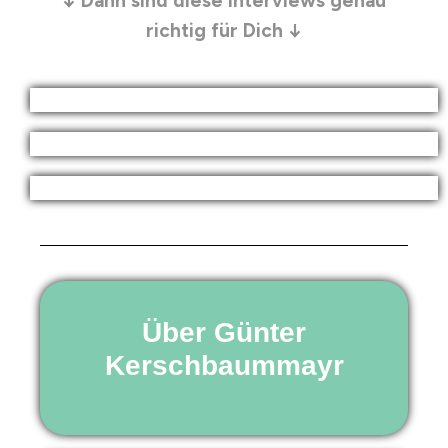
↓ Dann sind diese Interviews genau
richtig für Dich ↓
Über Günter
Kerschbaummayr