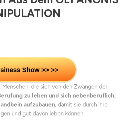
NIPULATION
usiness Show >> >>
ge Menschen, die sich von den Zwängen der
Berufung zu leben und sich nebenberuflich,
Standbein aufzubauen
, damit sie durch ihre
ingen und gut davon leben können.