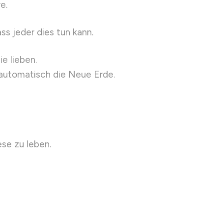
e.
ass jeder dies tun kann.
ie lieben.
 automatisch die Neue Erde.
se zu leben.