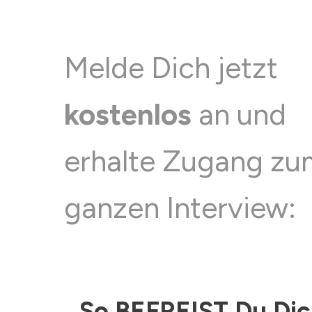
Melde Dich jetzt
kostenlos
an und
erhalte Zugang zu
ganzen Interview:
So BEFREIST Du D