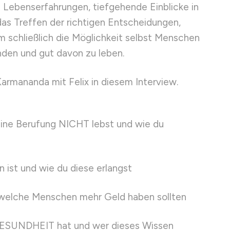
he Lebenserfahrungen, tiefgehende Einblicke in
– das Treffen der richtigen Entscheidungen,
 schließlich die Möglichkeit selbst Menschen
nden und gut davon zu leben.
rmananda mit Felix in diesem Interview.
deine Berufung NICHT lebst und wie du
ist und wie du diese erlangst
welche Menschen mehr Geld haben sollten
GESUNDHEIT hat und wer dieses Wissen