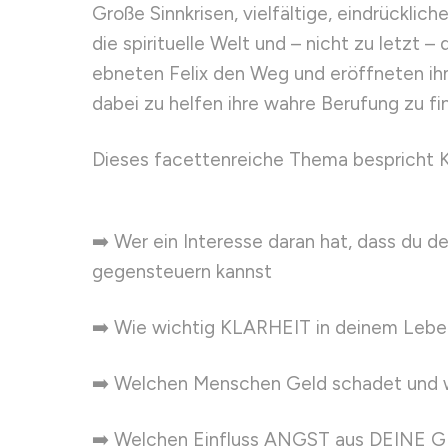
Große Sinnkrisen, vielfältige, eindrücklic
die spirituelle Welt und – nicht zu letzt 
ebneten Felix den Weg und eröffneten ihm
dabei zu helfen ihre wahre Berufung zu fi
Dieses facettenreiche Thema bespricht Ka
➡️ Wer ein Interesse daran hat, dass du 
gegensteuern kannst
➡️ Wie wichtig KLARHEIT in deinem Leben 
➡️ Welchen Menschen Geld schadet und 
➡️ Welchen Einfluss ANGST aus DEINE 