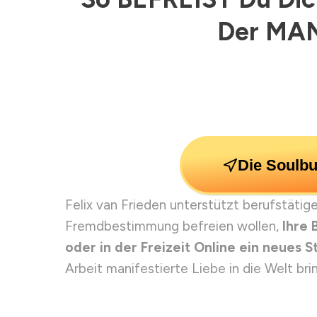
Der MA
Die Soulb
Felix van Frieden unterstützt berufstäti
Fremdbestimmung befreien wollen,
Ihre 
oder in der Freizeit Online ein neues 
Arbeit manifestierte Liebe in die Welt br