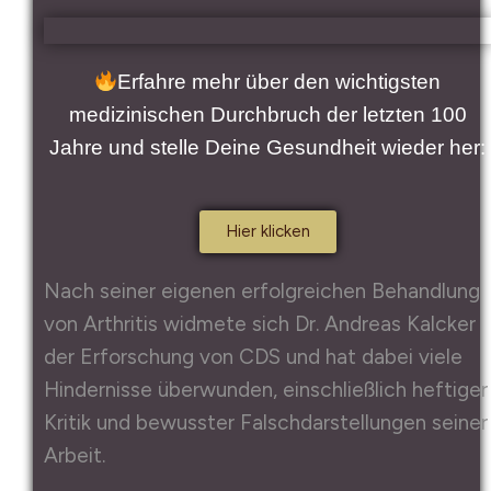
Erfahre mehr über den wichtigsten
medizinischen Durchbruch der letzten 100
Jahre und stelle Deine Gesundheit wieder her:
Hier klicken
Nach seiner eigenen erfolgreichen Behandlung
von Arthritis widmete sich Dr. Andreas Kalcker
der Erforschung von CDS und hat dabei viele
Hindernisse überwunden, einschließlich heftiger
Kritik und bewusster Falschdarstellungen seiner
Arbeit.