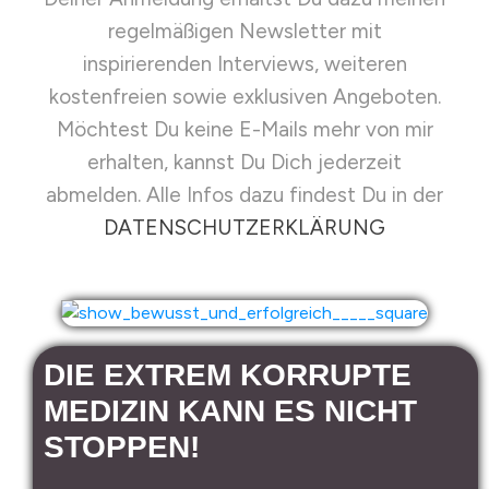
regelmäßigen Newsletter mit
inspirierenden Interviews, weiteren
kostenfreien sowie exklusiven Angeboten.
Möchtest Du keine E-Mails mehr von mir
erhalten, kannst Du Dich jederzeit
abmelden. Alle Infos dazu findest Du in der
DATENSCHUTZERKLÄRUNG
DIE EXTREM KORRUPTE
MEDIZIN KANN ES NICHT
STOPPEN!