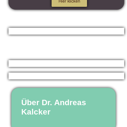
Hier klicken
Über Dr. Andreas
Kalcker