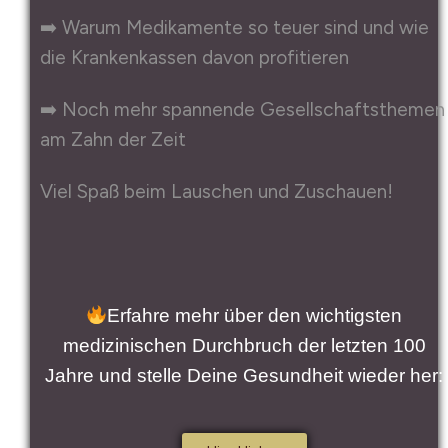
➡️ Warum Medikamente so teuer sind und wie
die Krankenkassen davon profitieren
➡️ Noch mehr spannende Gesellschaftsthemen
am Zahn der Zeit
Viel Spaß beim Lauschen und Zuschauen!
Erfahre mehr über den wichtigsten
medizinischen Durchbruch der letzten 100
Jahre und stelle Deine Gesundheit wieder her: