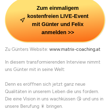
Zum einmaligem
kostenfreien LIVE-Event
mit Günter und Felix
anmelden >>
Zu Günters Website:
www.matrix-coaching.at
In diesem transformierenden Interview nimmt
uns Günter mit in seine Welt:
Denn es eröffnen sich jetzt ganz neue
Qualitäten in unserem Leben die uns fordern.
Die eine Vision in uns wachküssen 😘 und uns in
unsere Berufung 🎇 bringen.