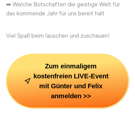
➡️ Welche Botschaften die geistige Welt für
das kommende Jahr für uns bereit hält
Viel Spaß beim lauschen und zuschauen!
Zum einmaligem
kostenfreien LIVE-Event
mit Günter und Felix
anmelden >>