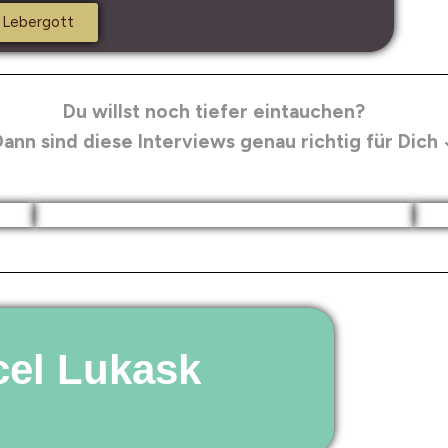
 Lebergott
Du willst noch tiefer eintauchen?
ann sind diese Interviews genau richtig für Dich 
cel Lukask