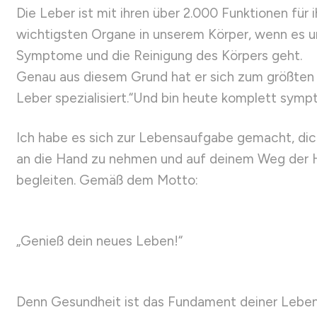
Die Leber ist mit ihren über 2.000 Funktionen für i
wichtigsten Organe in unserem Körper, wenn es 
Symptome und die Reinigung des Körpers geht.
Genau aus diesem Grund hat er sich zum größten T
Leber spezialisiert.“Und bin heute komplett symp
Ich habe es sich zur Lebensaufgabe gemacht, dic
an die Hand zu nehmen und auf deinem Weg der H
begleiten. Gemäß dem Motto:
„Genieß dein neues Leben!“
Denn Gesundheit ist das Fundament deiner Lebens