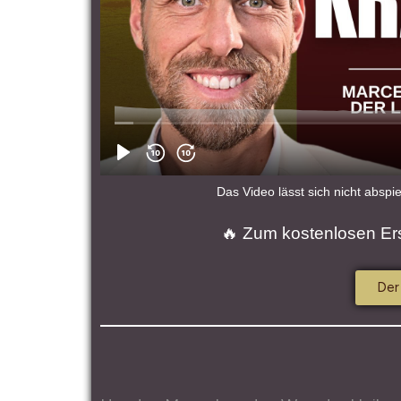
Das Video lässt sich nicht absp
🔥 Zum kostenlosen Ers
Der