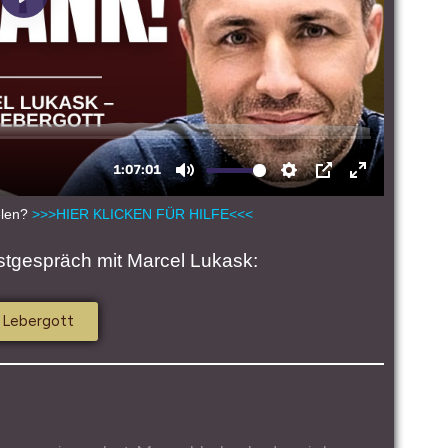
ielen?
>>>HIER KLICKEN FÜR HILFE<<<
tgespräch mit Marcel Lukask:
 Lebergott