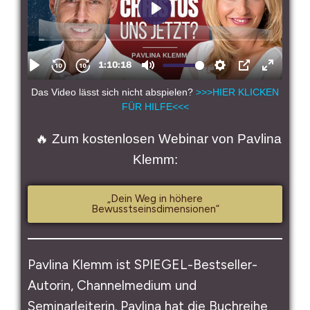
Das Video lässt sich nicht abspielen?
>>>HIER KLICKEN
FÜR HILFE<<<
🔥 Zum kostenlosen Webinar von Pavlina
Klemm:
„Dein Weg in höhere
Bewusstseinsdimensionen“
Pavlina Klemm ist SPIEGEL-Bestseller-
Autorin, Channelmedium und
Seminarleiterin. Pavlina hat die Buchreihe