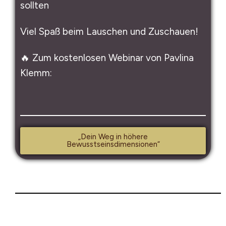
sollten
Viel Spaß beim Lauschen und Zuschauen!
🔥 Zum kostenlosen Webinar von Pavlina
Klemm:
„Dein Weg in höhere
Bewusstseinsdimensionen“