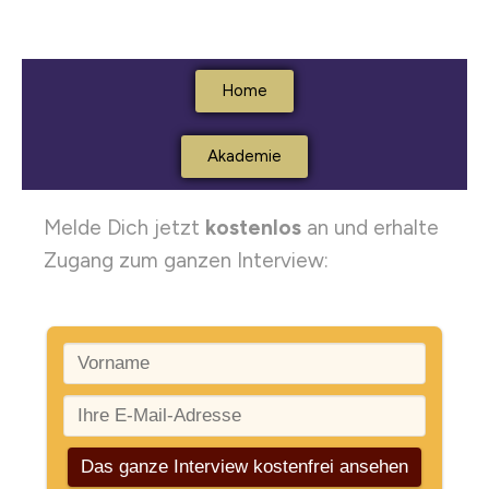
Home
Akademie
Melde Dich jetzt
kostenlos
an und erhalte
Zugang zum ganzen Interview: