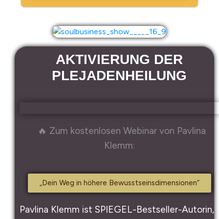
AKTIVIERUNG DER
PLEJADENHEILUNG
🔥 Zum kostenlosen Webinar von Pavlina
Klemm:
„Dein Weg in höhere Bewusstseinsdimensionen“
Pavlina Klemm ist SPIEGEL-Bestseller-Autorin,