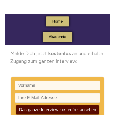
Home
Akademie
Melde Dich jetzt
kostenlos
an und erhalte
Zugang zum ganzen Interview: