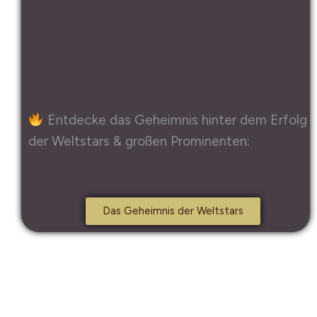
Entdecke das Geheimnis hinter dem Erfolg
der Weltstars & großen Prominenten:
Das Geheimnis der Weltstars