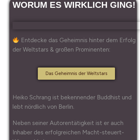
WORUM ES WIRKLICH GING!
Entdecke das Geheimnis hinter dem Erfolg
der Weltstars & großen Prominenten:
Das Geheimnis der Weltstars
Heiko Schrang ist bekennender Buddhist und
lebt nördlich von Berlin.
Neben seiner Autorentätigkeit ist er auch
Inhaber des erfolgreichen Macht-steuert-